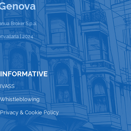
 Genova
nua Broker S.p.a.
nvallaria
| 2024
INFORMATIVE
IVASS
Whistleblowing
Privacy & Cookie Policy