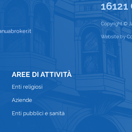
16121
Copyright © Ja
anuabroker.it
Website by
Co
AREE DI ATTIVITÀ
Enti religiosi
Aziende
Enti pubblici e sanità