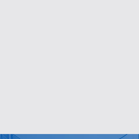
Studio Bontempi e
Partners
Sito web