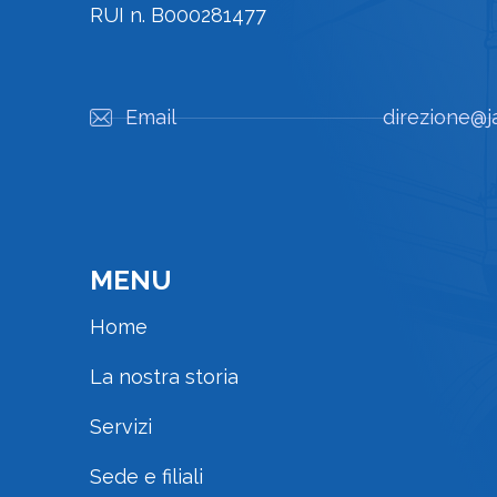
RUI n. B000281477
Email
direzione@j
MENU
Home
La nostra storia
Servizi
Sede e filiali